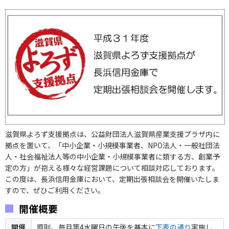
滋賀県よろず支援拠点は、公益財団法人滋賀県産業支援プラザ内に
拠点を置いて、「中小企業・小規模事業者、NPO法人・一般社団法
人・社会福祉法人等の中小企業・小規模事業者に類する方、創業予
定の方」が抱える様々な経営課題について相談対応しております。
この度は、長浜信用金庫において、定期出張相談会を開催いたしま
すので、ぜひご利用ください。
開催概要
開催
原則、毎月第4水曜日の午後を基本に
下表の通り
実施し