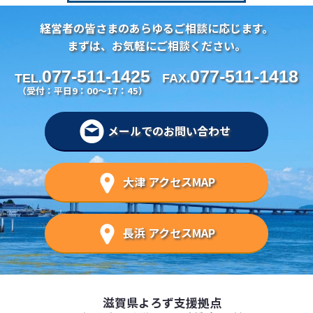
経営者の皆さまのあらゆるご相談に応じます。
まずは、お気軽にご相談ください。
077-511-1425
077-511-1418
TEL.
FAX.
（受付：平日9：00～17：45）
メールでのお問い合わせ
大津 アクセスMAP
長浜 アクセスMAP
滋賀県よろず支援拠点