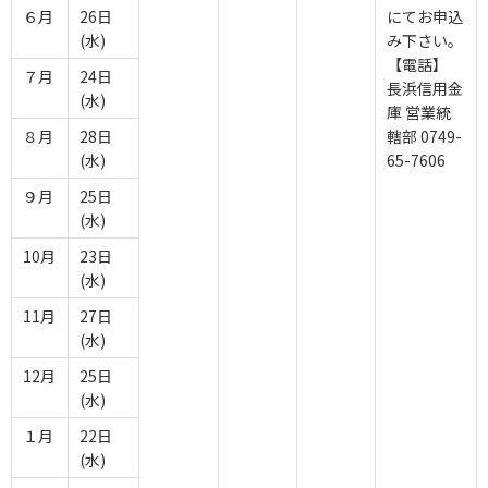
６月
26日
にてお申込
(水)
み下さい。
【電話】
７月
24日
長浜信用金
(水)
庫 営業統
８月
28日
轄部 0749-
(水)
65-7606
９月
25日
(水)
10月
23日
(水)
11月
27日
(水)
12月
25日
(水)
１月
22日
(水)