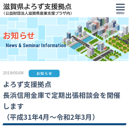
お知らせ
News & Seminar Information
2019/05/08
よろず支援拠点
長浜信用金庫で定期出張相談会を開催
します
（平成31年4月～令和2年3月）