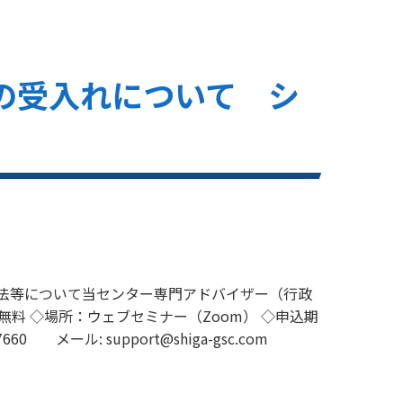
材の受入れについて シ
法等について当センター専門アドバイザー（行政
参加費：無料 ◇場所：ウェブセミナー（Zoom） ◇申込期
ール: support@shiga-gsc.com