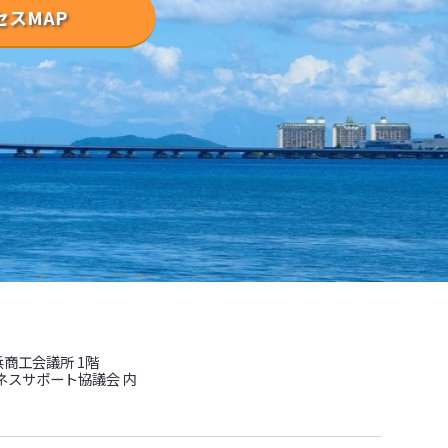
セスMAP
浜商工会議所 1階
ネスサポート協議会 内