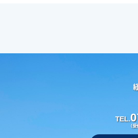
0
TEL.
（受