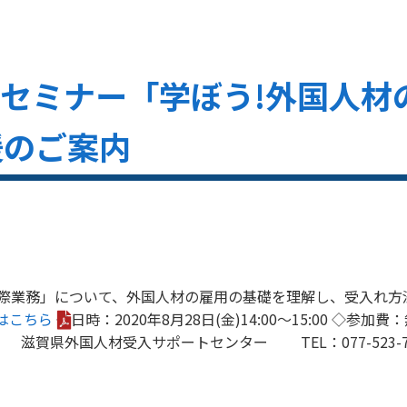
WEBセミナー「学ぼう!外国人
援のご案内
際業務」について、外国人材の雇用の基礎を理解し、受入れ方
はこちら
◇日時：2020年8月28日(金)14:00～15:00 ◇
 滋賀県外国人材受入サポートセンター TEL：077-523-7660 メ