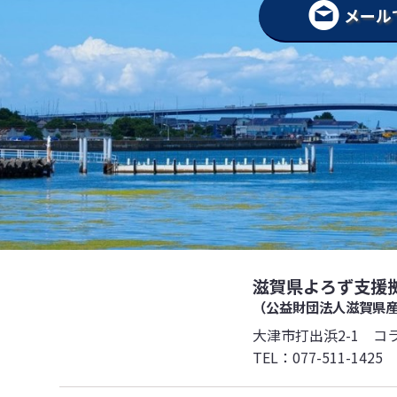
メール
滋賀県よろず支援
（公益財団法人滋賀県
大津市打出浜2-1 コ
TEL：
077-511-1425
F