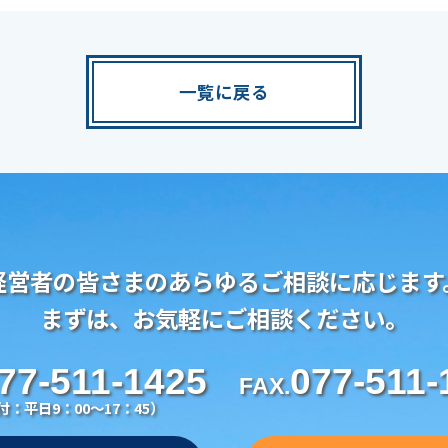
一覧に戻る
経営者の皆さまのあらゆるご相談に応じます
まずは、お気軽にご相談ください。
77-511-1425
077-511-
FAX.
付：平日9：00～17：45）