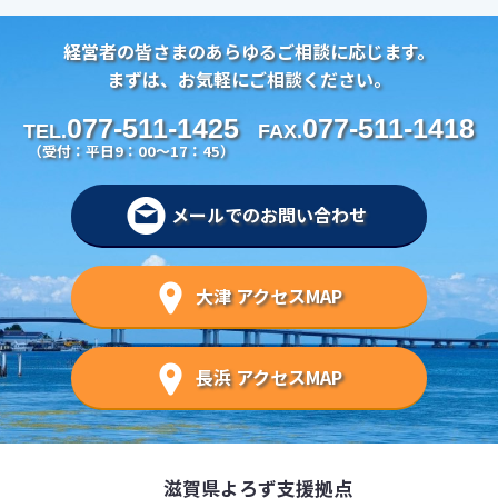
経営者の皆さまのあらゆるご相談に応じます。
まずは、お気軽にご相談ください。
077-511-1425
077-511-1418
TEL.
FAX.
（受付：平日9：00～17：45）
メールでのお問い合わせ
大津 アクセスMAP
長浜 アクセスMAP
滋賀県よろず支援拠点