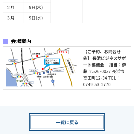
２月
9日(木)
３月
9日(水)
会場案内
【ご予約、お問合せ
先】
長浜ビジネスサポ
ート協議会 担当：伊
藤
〒526-0037 長浜市
高田町12-34 TEL：
0749-53-2770
一覧に戻る