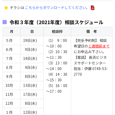
チラシは
こちらからダウンロードしてください。
令和３年度（2021年度）相談スケジュール
月
日
相談枠
備 考
５月
19日(水)
（1） 9：00
【完全予約制】 相談
～10：00
希望日の
１週間前まで
６月
9日(水)
（2）10：30
にお申込み下さい。
～11：30
【電話】 長浜ビジネ
７月
14日(水)
（3）13：00
スサポートセンター
８月
4日(水)
～14：00
担当：伊藤 0749-53-
（4）14：30
2770
９月
8日(水)
～15：30
10月
13日(水)
（5）16：00
～17：00
11月
17日(水)
12月
8日(水)
１月
12日(水)