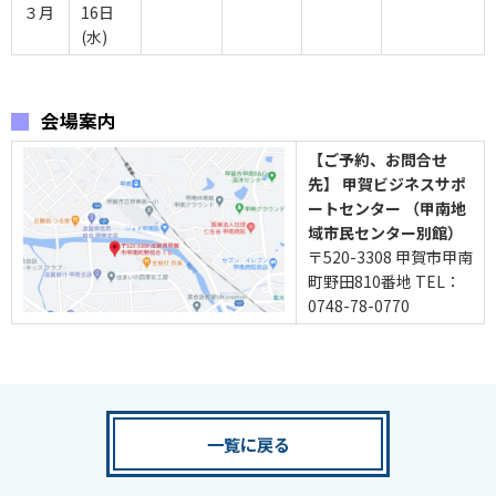
３月
16日
(水)
会場案内
【ご予約、お問合せ
先】 甲賀ビジネスサポ
ートセンター （甲南地
域市民センター別館）
〒520-3308 甲賀市甲南
町野田810番地 TEL：
0748-78-0770
一覧に戻る