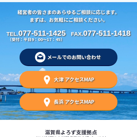
経営者の皆さまのあらゆるご相談に応じます。
まずは、お気軽にご相談ください。
077-511-1425
077-511-1418
TEL.
FAX.
（受付：平日9：00～17：45）
メールでのお問い合わせ
大津 アクセスMAP
長浜 アクセスMAP
滋賀県よろず支援拠点