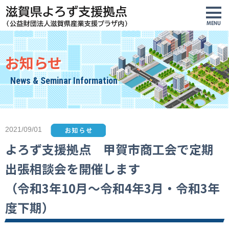
お知らせ
News & Seminar Information
2021/09/01
よろず支援拠点 甲賀市商工会で定期
出張相談会を開催します
（令和3年10月～令和4年3月・令和3年
度下期）