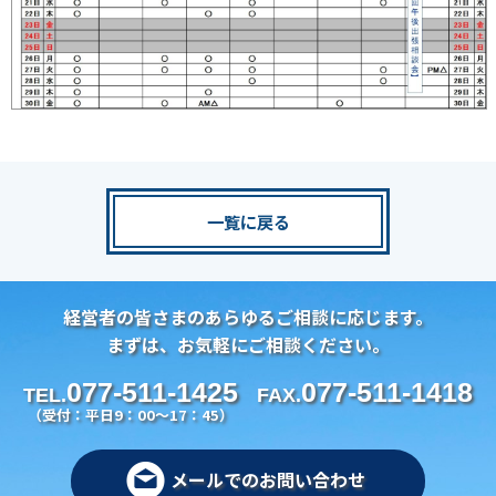
一覧に戻る
経営者の皆さまのあらゆるご相談に応じます。
まずは、お気軽にご相談ください。
077-511-1425
077-511-1418
TEL.
FAX.
（受付：平日9：00～17：45）
メールでのお問い合わせ