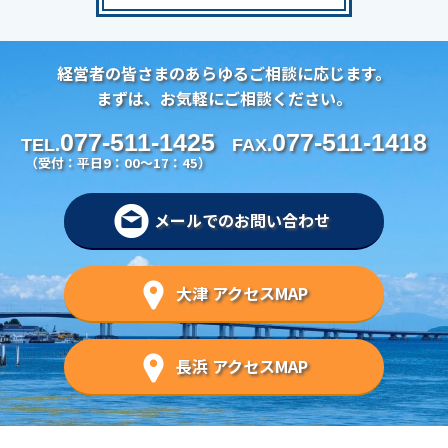
経営者の皆さまのあらゆるご相談に応じます。
まずは、お気軽にご相談ください。
077-511-1425
077-511-1418
TEL.
FAX.
（受付：平日9：00～17：45）
メールでのお問い合わせ
大津 アクセスMAP
長浜 アクセスMAP