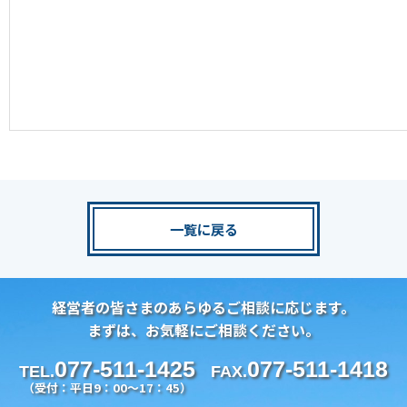
一覧に戻る
経営者の皆さまのあらゆるご相談に応じます。
まずは、お気軽にご相談ください。
077-511-1425
077-511-1418
TEL.
FAX.
（受付：平日9：00～17：45）