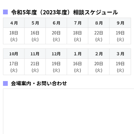
令和5年度（2023年度）相談スケジュール
４月
５月
６月
７月
８月
９月
18日
16日
20日
18日
22日
19日
(火)
(火)
(火)
(火)
(火)
(火)
10月
11月
12月
１月
２月
３月
17日
21日
19日
16日
20日
19日
(火)
(火)
(火)
(火)
(火)
(火)
会場案内・お問い合わせ