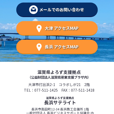
メールでのお問い合わせ
大津 アクセスMAP
長浜 アクセスMAP
滋賀県よろず支援拠点
（公益財団法人滋賀県産業支援プラザ内）
大津市打出浜2-1 コラボしが21 2階
TEL：
077-511-1425
FAX：077-511-1418
滋賀県よろず支援拠点
長浜サテライト
長浜市高田町12-34 長浜商工会議所 1階
一般社団法人 長浜ビジネスサポート協議会 内