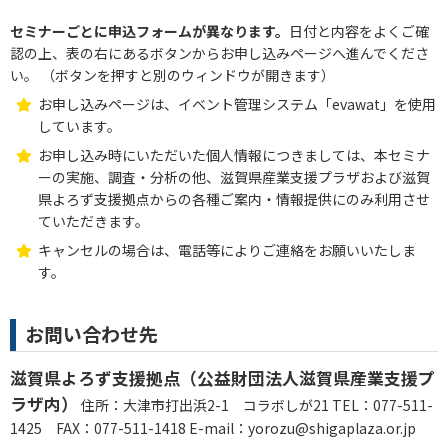
セミナーごとに申込フォームが異なります。
日付と内容をよくご確
認の上、表の右にあるボタンからお申し込みページへ進んでくださ
い。 （ボタンを押すと別のウィンドウが開きます）
お申し込みページは、イベント管理システム「evawat」を使用
しています。
お申し込み時にいただいた個人情報につきましては、本セミナ
ーの実施、調査・分析の他、滋賀県産業支援プラザおよび滋賀
県よろず支援拠点からの各種ご案内・情報提供にのみ利用させ
ていただきます。
キャンセルの場合は、電話等によりご連絡をお願いいたしま
す。
お問い合わせ先
滋賀県よろず支援拠点（公益財団法人滋賀県産業支援プ
ラザ内）
住所：大津市打出浜2-1 コラボしが21 TEL：077-511-
1425 FAX：077-511-1418 E-mail：yorozu@shigaplaza.or.jp