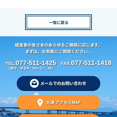
一覧に戻る
経営者の皆さまのあらゆるご相談に応じます。
まずは、お気軽にご相談ください。
077-511-1425
077-511-1418
TEL.
FAX.
（受付：平日9：00～17：45）
メールでのお問い合わせ
大津 アクセスMAP