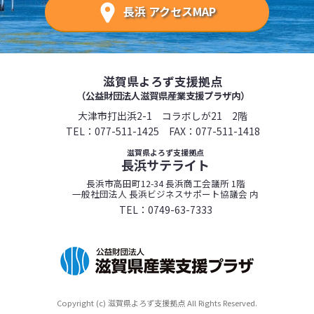
長浜 アクセスMAP
滋賀県よろず支援拠点
（公益財団法人滋賀県産業支援プラザ内）
大津市打出浜2-1 コラボしが21 2階
TEL：
077-511-1425
FAX：077-511-1418
滋賀県よろず支援拠点
長浜サテライト
長浜市高田町12-34 長浜商工会議所 1階
一般社団法人 長浜ビジネスサポート協議会 内
TEL：
0749-63-7333
Copyright (c) 滋賀県よろず支援拠点 All Rights Reserved.