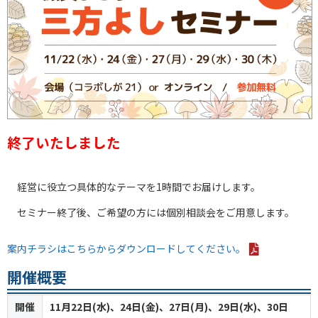
終了いたしました
経営に役立つ具体的なテーマを1時間でお届けします。
セミナー終了後、ご希望の方には個別相談会をご用意します。
案内チラシはこちらからダウンロードしてください。
開催概要
開催
11月22日(水)、24日(金)、27日(月)、29日(水)、30日