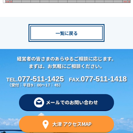
一覧に戻る
経営者の皆さまのあらゆるご相談に応じます。
まずは、お気軽にご相談ください。
077-511-1425
077-511-1418
TEL.
FAX.
（受付：平日9：00～17：45）
メールでのお問い合わせ
大津 アクセスMAP