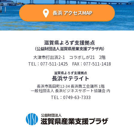
長浜 アクセスMAP
滋賀県よろず支援拠点
（公益財団法人滋賀県産業支援プラザ内）
大津市打出浜2-1 コラボしが21 2階
TEL：
077-511-1425
FAX：077-511-1418
滋賀県よろず支援拠点
長浜サテライト
長浜市高田町12-34 長浜商工会議所 1階
一般社団法人 長浜ビジネスサポート協議会 内
TEL：
0749-63-7333