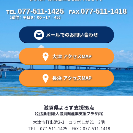
077-511-1425
077-511-1418
TEL.
FAX.
（受付：平日9：00～17：45）
メールでのお問い合わせ
大津 アクセスMAP
長浜 アクセスMAP
滋賀県よろず支援拠点
（公益財団法人滋賀県産業支援プラザ内）
大津市打出浜2-1 コラボしが21 2階
TEL：
077-511-1425
FAX：077-511-1418