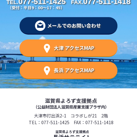
077-511-1425
077-511-1418
TEL.
FAX.
（受付：平日9：00～17：45）
メールでのお問い合わせ
大津 アクセスMAP
長浜 アクセスMAP
滋賀県よろず支援拠点
（公益財団法人滋賀県産業支援プラザ内）
大津市打出浜2-1 コラボしが21 2階
TEL：
077-511-1425
FAX：077-511-1418
滋賀県よろず支援拠点
長浜サテライト