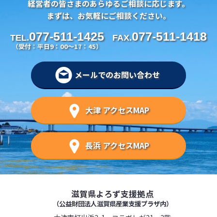
経営者の皆さまのあらゆるご相談に応じます。
まずは、お気軽にご相談ください。
077-511-1425
077-511-1418
TEL.
FAX.
（受付：平日9：00～17：45）
メールでのお問い合わせ
大津 アクセスMAP
長浜 アクセスMAP
滋賀県よろず支援拠点
（公益財団法人滋賀県産業支援プラザ内）