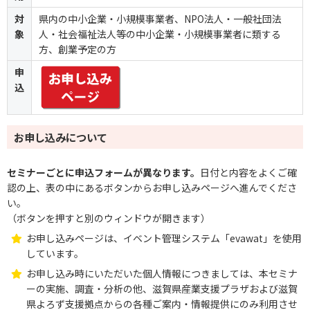
対
県内の中小企業・小規模事業者、NPO法人・一般社団法
象
人・社会福祉法人等の中小企業・小規模事業者に類する
方、創業予定の方
申
込
お申し込みについて
セミナーごとに申込フォームが異なります。
日付と内容をよくご確
認の上、表の中にあるボタンからお申し込みページへ進んでくださ
い。
（ボタンを押すと別のウィンドウが開きます）
お申し込みページは、イベント管理システム「evawat」を使用
しています。
お申し込み時にいただいた個人情報につきましては、本セミナ
ーの実施、調査・分析の他、滋賀県産業支援プラザおよび滋賀
県よろず支援拠点からの各種ご案内・情報提供にのみ利用させ