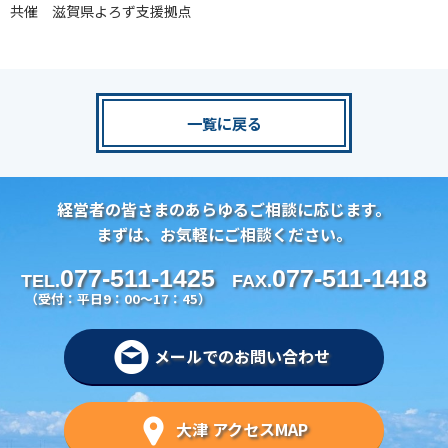
共催 滋賀県よろず支援拠点
一覧に戻る
経営者の皆さまのあらゆるご相談に応じます。
まずは、お気軽にご相談ください。
077-511-1425
077-511-1418
TEL.
FAX.
（受付：平日9：00～17：45）
メールでのお問い合わせ
大津 アクセスMAP