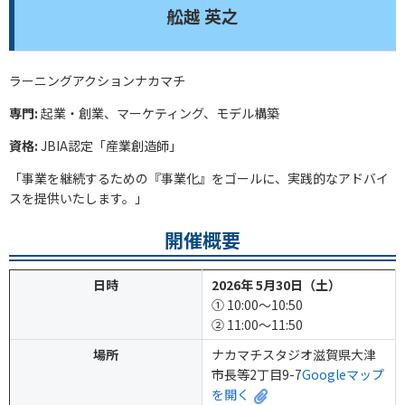
舩越 英之
ラーニングアクションナカマチ
専門:
起業・創業、マーケティング、モデル構築
資格:
JBIA認定「産業創造師」
「事業を継続するための『事業化』をゴールに、実践的なアドバイ
スを提供いたします。」
開催概要
日時
2026年 5月30日（土）
① 10:00〜10:50
② 11:00〜11:50
場所
ナカマチスタジオ滋賀県大津
市長等2丁目9-7
Googleマップ
を開く