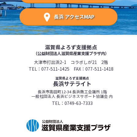
長浜 アクセスMAP
滋賀県よろず支援拠点
（公益財団法人滋賀県産業支援プラザ内）
大津市打出浜2-1 コラボしが21 2階
TEL：
077-511-1425
FAX：077-511-1418
滋賀県よろず支援拠点
長浜サテライト
長浜市高田町12-34 長浜商工会議所 1階
一般社団法人 長浜ビジネスサポート協議会 内
TEL：
0749-63-7333