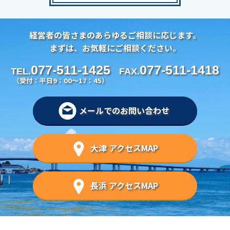
経営者の皆さまのあらゆるご相談に応じます。
まずは、お気軽にご相談ください。
077-511-1425
077-511-1418
TEL.
FAX.
（受付：平日9：00～17：45）
メールでのお問い合わせ
大津 アクセスMAP
長浜 アクセスMAP