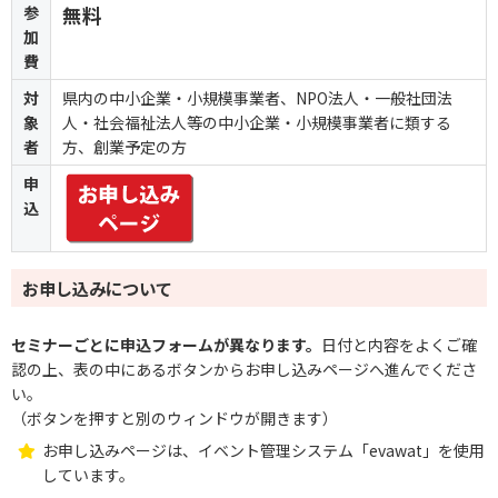
参
無料
加
費
対
県内の中小企業・小規模事業者、NPO法人・一般社団法
象
人・社会福祉法人等の中小企業・小規模事業者に類する
者
方、創業予定の方
申
込
お申し込みについて
セミナーごとに申込フォームが異なります。
日付と内容をよくご確
認の上、表の中にあるボタンからお申し込みページへ進んでくださ
い。
（ボタンを押すと別のウィンドウが開きます）
お申し込みページは、イベント管理システム「evawat」を使用
しています。