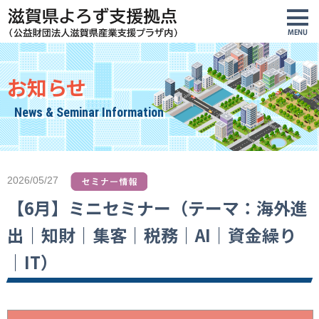
お知らせ
News & Seminar Information
2026/05/27
【6月】ミニセミナー（テーマ：海外進
出｜知財｜集客｜税務｜AI｜資金繰り
｜IT）