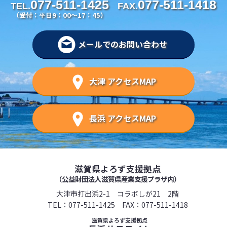
077-511-1425
077-511-1418
TEL.
FAX.
（受付：平日9：00～17：45）
メールでのお問い合わせ
大津 アクセスMAP
長浜 アクセスMAP
滋賀県よろず支援拠点
（公益財団法人滋賀県産業支援プラザ内）
大津市打出浜2-1 コラボしが21 2階
TEL：
077-511-1425
FAX：077-511-1418
滋賀県よろず支援拠点