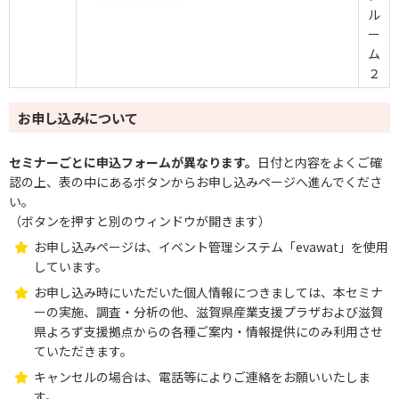
ル
ー
ム
２
お申し込みについて
セミナーごとに申込フォームが異なります。
日付と内容をよくご確
認の上、表の中にあるボタンからお申し込みページへ進んでくださ
い。
（ボタンを押すと別のウィンドウが開きます）
お申し込みページは、イベント管理システム「evawat」を使用
しています。
お申し込み時にいただいた個人情報につきましては、本セミナ
ーの実施、調査・分析の他、滋賀県産業支援プラザおよび滋賀
県よろず支援拠点からの各種ご案内・情報提供にのみ利用させ
ていただきます。
キャンセルの場合は、電話等によりご連絡をお願いいたしま
す。