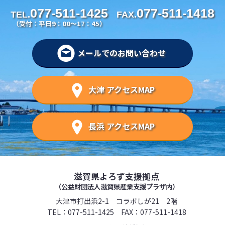
077-511-1425
077-511-1418
TEL.
FAX.
（受付：平日9：00～17：45）
メールでのお問い合わせ
大津 アクセスMAP
長浜 アクセスMAP
滋賀県よろず支援拠点
（公益財団法人滋賀県産業支援プラザ内）
大津市打出浜2-1 コラボしが21 2階
TEL：
077-511-1425
FAX：077-511-1418