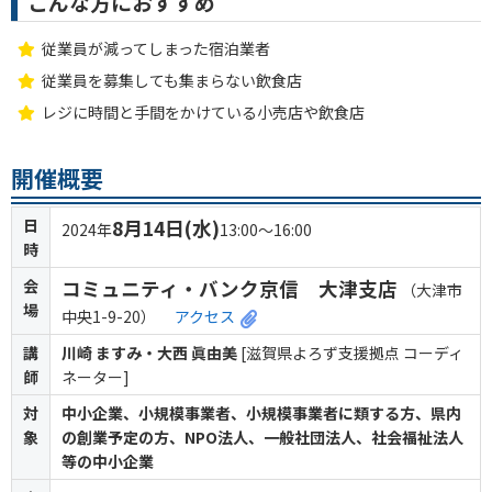
こんな方におすすめ
従業員が減ってしまった宿泊業者
従業員を募集しても集まらない飲食店
レジに時間と手間をかけている小売店や飲食店
開催概要
日
8月14日(水)
2024年
13:00～16:00
時
会
コミュニティ・バンク京信 大津支店
（大津市
場
中央1-9-20）
アクセス
講
川崎 ますみ・大西 眞由美
[滋賀県よろず支援拠点 コーディ
師
ネーター]
対
中小企業、小規模事業者、小規模事業者に類する方、県内
象
の創業予定の方、NPO法人、一般社団法人、社会福祉法人
等の中小企業