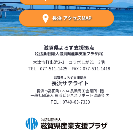
長浜 アクセスMAP
滋賀県よろず支援拠点
（公益財団法人滋賀県産業支援プラザ内）
大津市打出浜2-1 コラボしが21 2階
TEL：
077-511-1425
FAX：077-511-1418
滋賀県よろず支援拠点
長浜サテライト
長浜市高田町12-34 長浜商工会議所 1階
一般社団法人 長浜ビジネスサポート協議会 内
TEL：
0749-63-7333