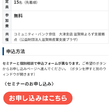
定
15
名（先着順）
員
参
無料
加
費
共
コミュニティ・バンク京信 大津支店 滋賀県よろず支援拠
催
点（公益財団法人滋賀県産業支援プラザ）
申込方法
セミナーと個別相談で申込フォームが異なります。
ご希望のボタン
からお申し込みページへ進んでください。（ボタンを押すと別のウ
ィンドウが開きます）
〈セミナーのお申し込み〉