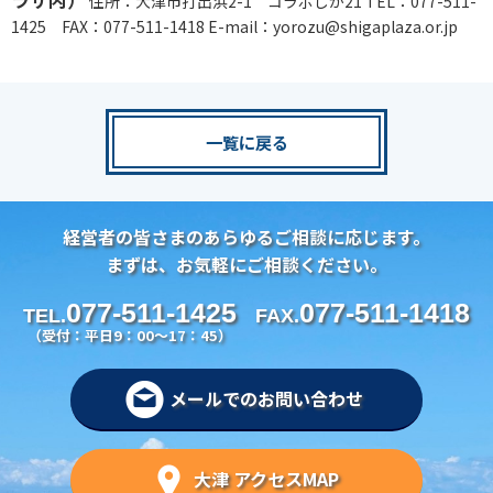
ラザ内）
住所：大津市打出浜2-1 コラボしが21 TEL：077-511-
1425 FAX：077-511-1418 E-mail：yorozu@shigaplaza.or.jp
一覧に戻る
経営者の皆さまのあらゆるご相談に応じます。
まずは、お気軽にご相談ください。
077-511-1425
077-511-1418
TEL.
FAX.
（受付：平日9：00～17：45）
メールでのお問い合わせ
大津 アクセスMAP