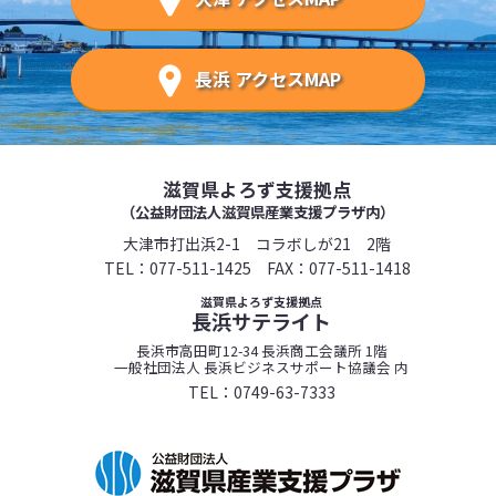
長浜 アクセスMAP
滋賀県よろず支援拠点
（公益財団法人滋賀県産業支援プラザ内）
大津市打出浜2-1 コラボしが21 2階
TEL：
077-511-1425
FAX：077-511-1418
滋賀県よろず支援拠点
長浜サテライト
長浜市高田町12-34 長浜商工会議所 1階
一般社団法人 長浜ビジネスサポート協議会 内
TEL：
0749-63-7333