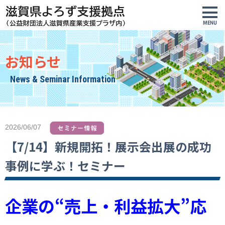
お知らせ
News & Seminar Information
2026/06/07
【7/14】新規開拓！展示会出展の成功
事例に学ぶ！セミナー
企業の“売上・利益拡大”応