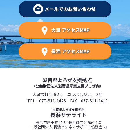
メールでのお問い合わせ
大津 アクセスMAP
長浜 アクセスMAP
滋賀県よろず支援拠点
（公益財団法人滋賀県産業支援プラザ内）
大津市打出浜2-1 コラボしが21 2階
TEL：
077-511-1425
FAX：077-511-1418
滋賀県よろず支援拠点
長浜サテライト
長浜市高田町12-34 長浜商工会議所 1階
一般社団法人 長浜ビジネスサポート協議会 内