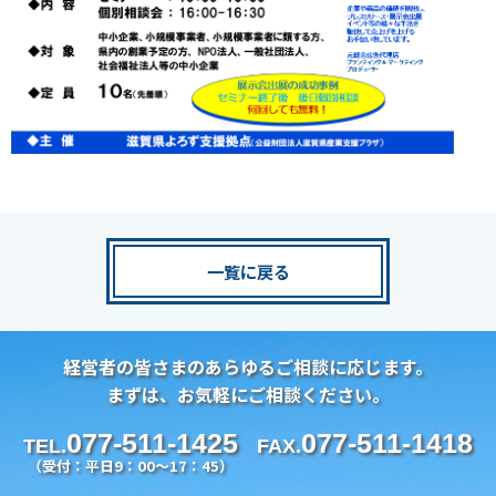
一覧に戻る
経営者の皆さまのあらゆるご相談に応じます。
まずは、お気軽にご相談ください。
077-511-1425
077-511-1418
TEL.
FAX.
（受付：平日9：00～17：45）