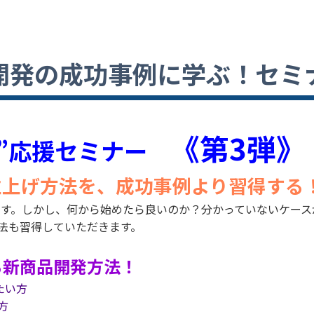
商品開発の成功事例に学ぶ！セミ
《第3弾》
大”応援セミナー
ド立上げ方法を、成功事例より習得する
います。しかし、何から始めたら良いのか？分かっていないケー
法も習得していただきます。
る新商品開発方法！
たい方
方