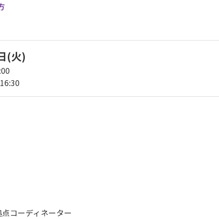
方
日(火)
00
16:30
拠点コーディネーター