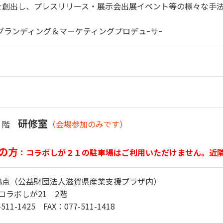
を創出し、プレスリリース・展示会出展イベント等の様々な手法
ブランディング＆マーケティングプロデュｰサｰ
研修室
 ３階
（会場参加のみです）
の方
：コラボしが２１の駐車場はご利用いただけません。近
拠点（公益財団法人滋賀県産業支援プラザ内）
コラボしが21 2階
1425 FAX：077-511-1418