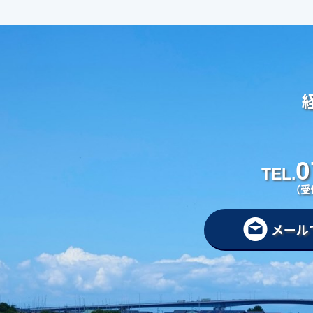
0
TEL.
（受
メール