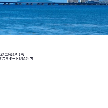
浜商工会議所 1階
ネスサポート協議会 内