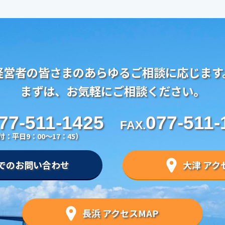
経営者の皆さまのあらゆるご相談に応じます
まずは、お気軽にご相談ください。
77-511-1425
077-511-
FAX.
付：平日9：00～17：45）
でのお問い合わせ
大津 アク
長浜 アクセスMAP