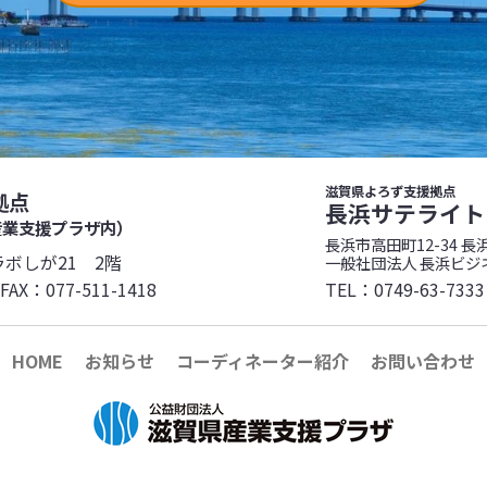
滋賀県よろず支援拠点
拠点
長浜サテライト
産業支援プラザ内）
長浜市高田町12-34 長
ラボしが21 2階
一般社団法人 長浜ビジ
AX：077-511-1418
TEL：
0749-63-7333
HOME
お知らせ
コーディネーター紹介
お問い合わせ