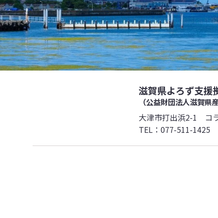
滋賀県よろず支援
（公益財団法人滋賀県
大津市打出浜2-1 コ
TEL：
077-511-1425
F