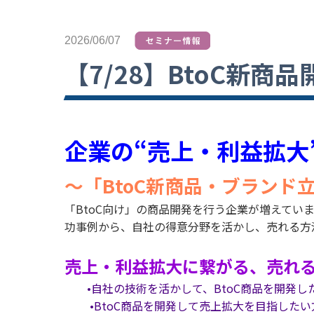
2026/06/07
【7/28】BtoC新
企業の“売上・利益拡
～「BtoC新商品・ブラン
「BtoC向け」の商品開発を行う企業が増えて
功事例から、自社の得意分野を活かし、売れる方
売上・利益拡大に繋がる、売れ
•自社の技術を活かして、BtoC商品を開発し
•BtoC商品を開発して売上拡大を目指したい