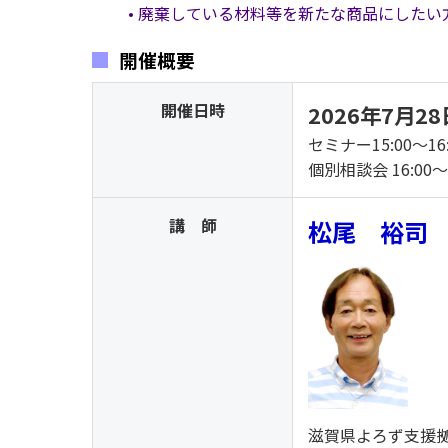
• 廃棄している材料等を新たな商品にしたい
開催概要
開催日時
2026年7月28
セミナー15:00～16:
個別相談会 16:00～
講 師
松尾 裕司
滋賀県よろず支援