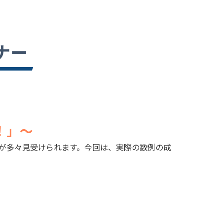
ナー
！」～
スが多々見受けられます。今回は、実際の数例の成